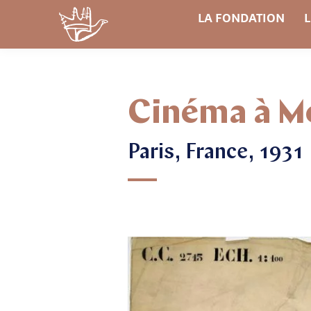
LA FONDATION
L
Cinéma à M
Paris, France, 1931