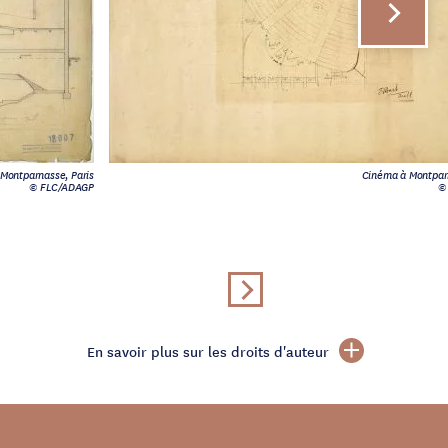
Montparnasse, Paris
Cinéma à Montparn
© FLC/ADAGP
©
En savoir plus sur les droits d'auteur