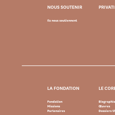
NOUS SOUTENIR
PRIVAT
Ils nous soutiennent
LA FONDATION
LE COR
Fondation
Biographi
Missions
Œuvres
Partenaires
Dossiers 