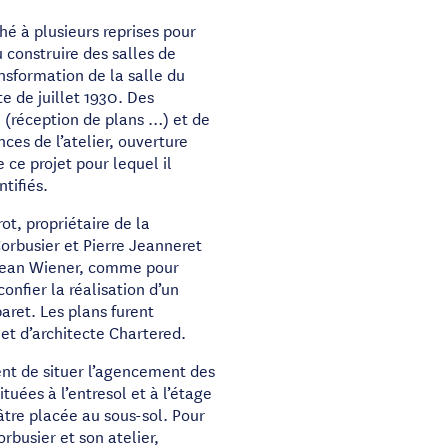
é à plusieurs reprises pour
 construire des salles de
nsformation de la salle du
e de juillet 1930. Des
n (réception de plans …) et de
ces de l’atelier, ouverture
 ce projet pour lequel il
ntifiés.
ot, propriétaire de la
rbusier et Pierre Jeanneret
 Jean Wiener, comme pour
 confier la réalisation d’un
ret. Les plans furent
t d’architecte Chartered.
nt de situer l’agencement des
tuées à l’entresol et à l’étage
éâtre placée au sous-sol. Pour
rbusier et son atelier,