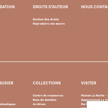
ISATION
DROITS D’AUTEUR
NOUS CONTA
Gestion des droits
Reproduire une œuvre
BUSIER
COLLECTIONS
VISITER
e
Centre de ressources
Maison La Roche – 
Base de données
Appartement Le Co
thématiques
Archives
Paris