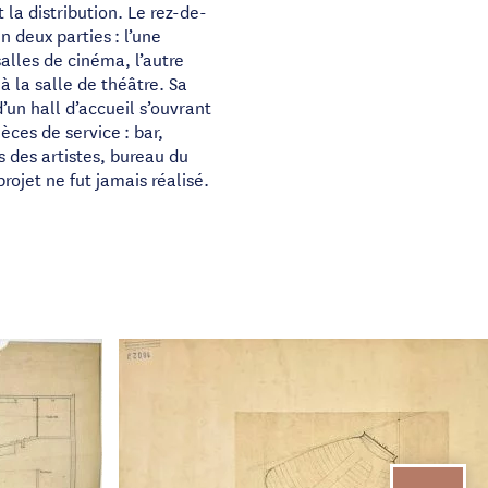
t la distribution. Le rez-de-
 deux parties : l’une
lles de cinéma, l’autre
 la salle de théâtre. Sa
d’un hall d’accueil s’ouvrant
èces de service : bar,
es des artistes, bureau du
projet ne fut jamais réalisé.