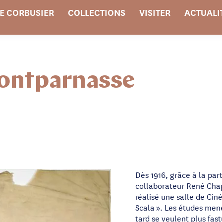
E CORBUSIER
COLLECTIONS
VISITER
ACTUALI
ontparnasse
Dès 1916, grâce à la par
collaborateur René Chap
réalisé une salle de Ci
Scala ». Les études men
tard se veulent plus fas