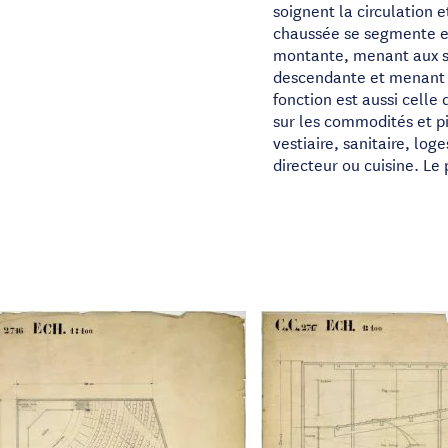
soignent la circulation e
chaussée se segmente en
montante, menant aux sa
descendante et menant à
fonction est aussi celle 
sur les commodités et pi
vestiaire, sanitaire, log
directeur ou cuisine. Le 