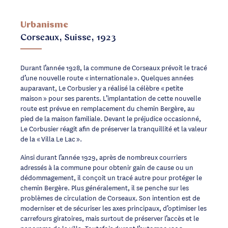
Urbanisme
Corseaux, Suisse, 1923
Durant l’année 1928, la commune de Corseaux prévoit le tracé
d’une nouvelle route « internationale ». Quelques années
auparavant, Le Corbusier y a réalisé la célèbre « petite
maison » pour ses parents. L’implantation de cette nouvelle
route est prévue en remplacement du chemin Bergère, au
pied de la maison familiale. Devant le préjudice occasionné,
Le Corbusier réagit afin de préserver la tranquillité et la valeur
de la « Villa Le Lac ».
Ainsi durant l’année 1929, après de nombreux courriers
adressés à la commune pour obtenir gain de cause ou un
dédommagement, il conçoit un tracé autre pour protéger le
chemin Bergère. Plus généralement, il se penche sur les
problèmes de circulation de Corseaux. Son intention est de
moderniser et de sécuriser les axes principaux, d’optimiser les
carrefours giratoires, mais surtout de préserver l’accès et le
panorama de la villa. Toutefois durant l’automne 1930,