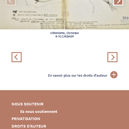
Urbanisme, Corseaux
© FLC/ADAGP
En savoir plus sur les droits d'auteur
NOUS SOUTENIR
Ils nous soutiennent
PRIVATISATION
DROITS D’AUTEUR