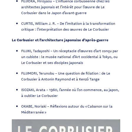
FUJIOKA, Hiroyasu – L’influence corbuséenne chez les
architectes japonais et l’intérêt pour l’œuvre de Le
Corbusier dans le Japon d’avant-guerre
CURTIS, William J. R. – De l’imitation à la transformation
critique : l’interprétation des œuvres de Le Corbusier
Le Corbusier et l’architecture japonaise d’après-guerre
FUJIKI, Tadayoshi – Un réceptacle d’œuvres d’art conçu par
un cubiste : le musée national d’Art occidental à Tokyo, ou
Le Corbusier et ses disciples japonais
FUJIMORI, Terunobu – Une question de filiation : de Le
Corbusier à Antonin Raymond et à Kenzô Tange
ISOZAKI, Arata – 1960, l’année où l’on commence, au japon,
à oublier Le Corbusier
OKABE, Noriaki – Réflexions autour du « Cabanon sur la
Méditerranée »