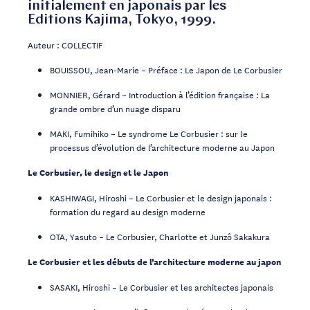
initialement en japonais par les
Editions Kajima, Tokyo, 1999.
Auteur : COLLECTIF
BOUISSOU, Jean-Marie – Préface : Le Japon de Le Corbusier
MONNIER, Gérard – Introduction à l’édition française : La
grande ombre d’un nuage disparu
MAKI, Fumihiko – Le syndrome Le Corbusier : sur le
processus d’évolution de l’architecture moderne au Japon
Le Corbusier, le design et le Japon
KASHIWAGI, Hiroshi – Le Corbusier et le design japonais :
formation du regard au design moderne
OTA, Yasuto – Le Corbusier, Charlotte et Junzô Sakakura
Le Corbusier et les débuts de l’architecture moderne au japon
SASAKI, Hiroshi – Le Corbusier et les architectes japonais