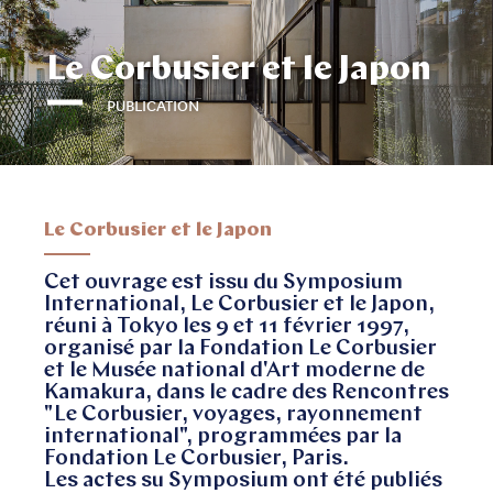
Le Corbusier et le Japon
PUBLICATION
Le Corbusier et le Japon
Cet ouvrage est issu du Symposium
International, Le Corbusier et le Japon,
réuni à Tokyo les 9 et 11 février 1997,
organisé par la Fondation Le Corbusier
et le Musée national d'Art moderne de
Kamakura, dans le cadre des Rencontres
"Le Corbusier, voyages, rayonnement
international", programmées par la
Fondation Le Corbusier, Paris.
Les actes su Symposium ont été publiés