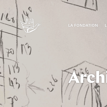
LA FONDATION
L
Arch