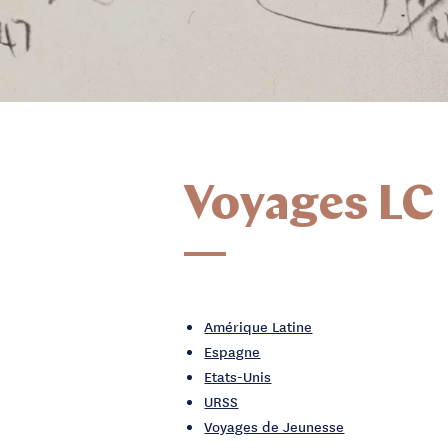
Voyages LC
Amérique Latine
Espagne
Etats-Unis
URSS
Voyages de Jeunesse