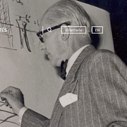
TÉS
Billetterie
EN