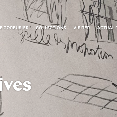
E CORBUSIER
COLLECTIONS
VISITER
ACTUALI
ives