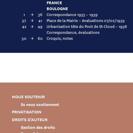
FRANCE
BOULOGNE
1
→
36
Correspondance 1935 – 1939
37
→
41
Place de la Mairie – évaluations 07/02/1939
42
→
49
Urbanisation tête du Pont de St-Cloud – 1938
Correspondance, évaluations
50
→
60
Croquis, notes
NOUS SOUTENIR
Ils nous soutiennent
PRIVATISATION
DROITS D’AUTEUR
Gestion des droits