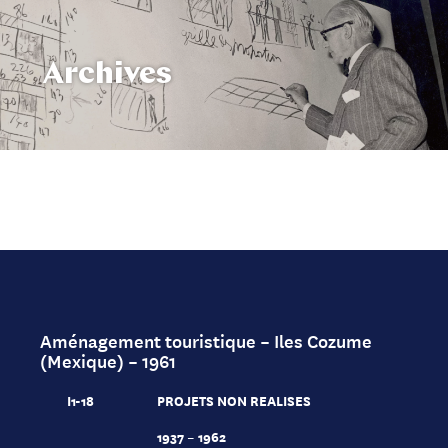
Archives
Aménagement touristique – Iles Cozume
(Mexique) – 1961
I1-18
PROJETS NON REALISES
1937 – 1962