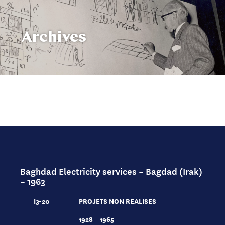
Archives
Baghdad Electricity services – Bagdad (Irak)
– 1963
I3-20
PROJETS NON REALISES
1928 – 1965