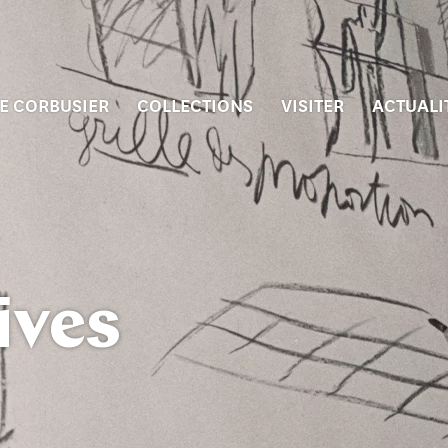
E CORBUSIER
COLLECTIONS
VISITER
ACTUALI
ives