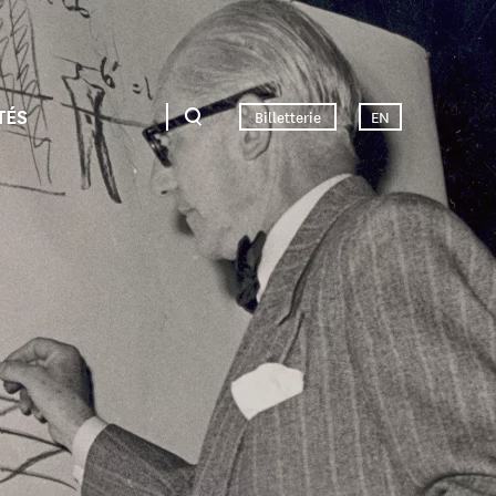
TÉS
Billetterie
EN