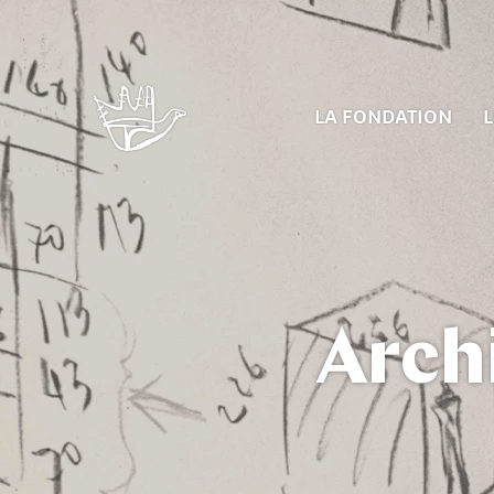
LA FONDATION
L
Arch