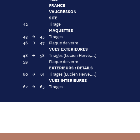
FRANCE
VAUCRESSON
SITE
42
Tirage
MAQUETTES
43
→
45
Tirages
46
→
47
Plaque de verre
VUES EXTERIEURES
48
→
58
Tirages (Lucien Hervé,…)
59
Plaque de verre
EXTERIEURS : DETAILS
60
→
61
Tirages (Lucien Hervé,…)
VUES INTERIEURES
62
→
65
Tirages