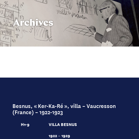
Archives
Besnus, « Ker-Ka-Ré », villa – Vaucresson
(France) – 1922-1923
H1-9
VILLA BESNUS
1922 – 1929