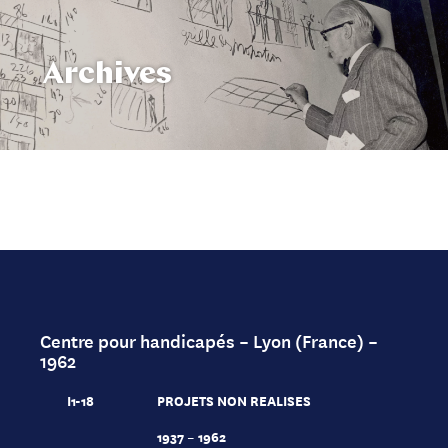
Archives
Centre pour handicapés – Lyon (France) –
1962
I1-18
PROJETS NON REALISES
1937 – 1962