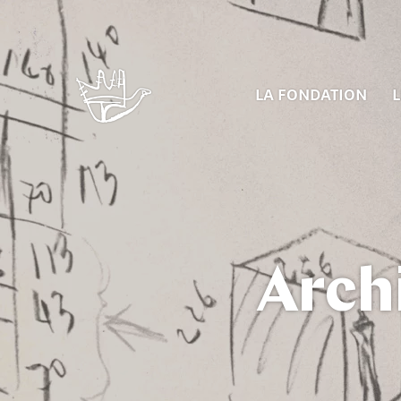
LA FONDATION
L
Arch