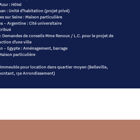
Azur : Hôtel
an : Unité d’habitation (projet privé)
es sur Seine : Maison particulière
 – Argentine : Cité universitaire
tribué
 : Demandes de conseils Mme Renoux / L.C. pour le projet de
ction d’une ville
n – Egypte : Aménagement, barrage
 Maison particulière
 Immeuble pour location dans quartier moyen (Belleville,
ontant, 13e Arrondissement)