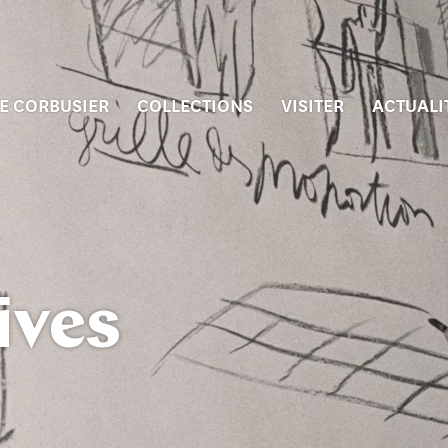
E CORBUSIER
COLLECTIONS
VISITER
ACTUALI
ives