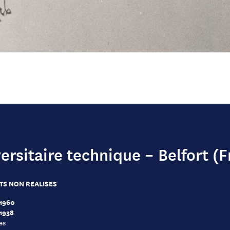
ersitaire technique – Belfort (F
TS NON REALISES
 1960
 1938
es