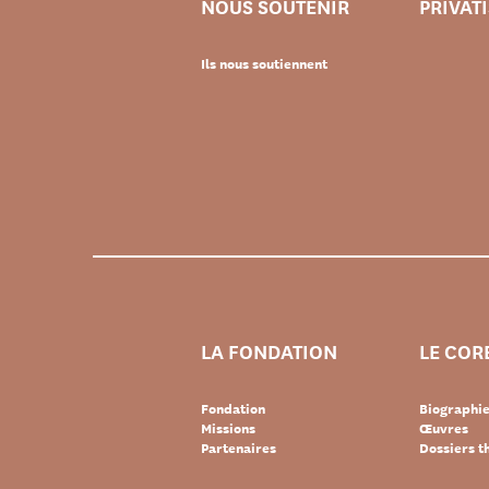
NOUS SOUTENIR
PRIVAT
Ils nous soutiennent
LA FONDATION
LE COR
Fondation
Biographi
Missions
Œuvres
Partenaires
Dossiers 