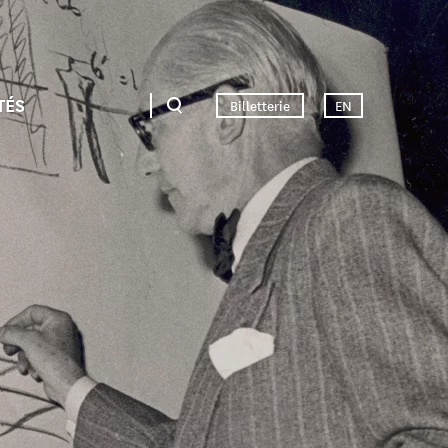
TÉS
Billetterie
EN