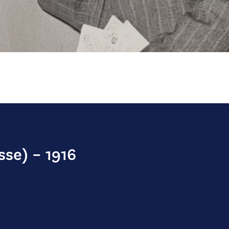
se) – 1916