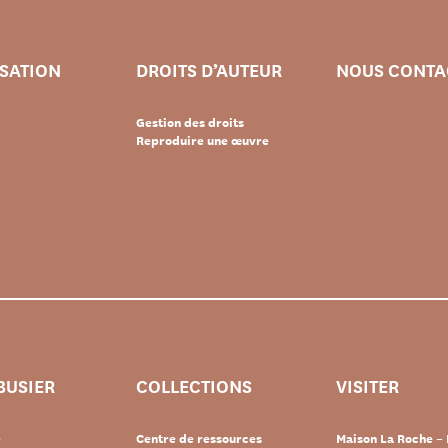
ISATION
DROITS D’AUTEUR
NOUS CONTA
Gestion des droits
Reproduire une œuvre
BUSIER
COLLECTIONS
VISITER
e
Centre de ressources
Maison La Roche – 