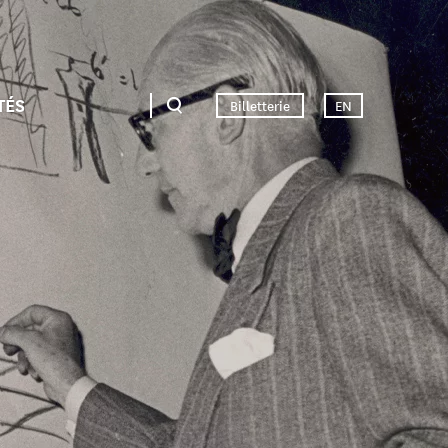
TÉS
Billetterie
EN