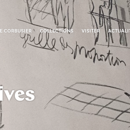
E CORBUSIER
COLLECTIONS
VISITER
ACTUALI
ives