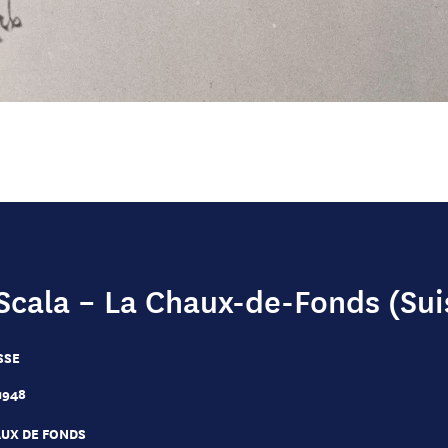
Scala – La Chaux-de-Fonds (Suis
SSE
1948
AUX DE FONDS