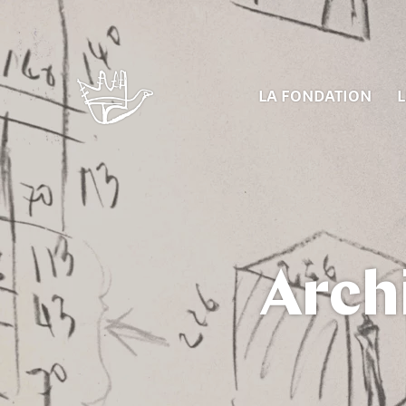
LA FONDATION
L
Arch