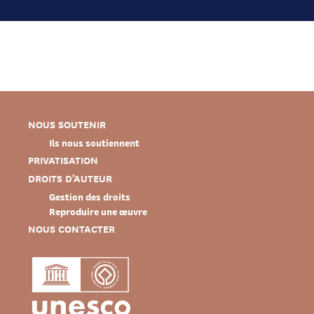
NOUS SOUTENIR
Ils nous soutiennent
PRIVATISATION
DROITS D’AUTEUR
Gestion des droits
Reproduire une œuvre
NOUS CONTACTER