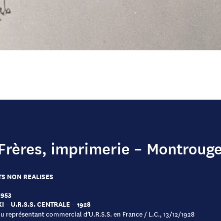
Frères, imprimerie – Montrouge
S NON REALISES
1953
I – U.R.S.S. CENTRALE – 1928
du représentant commercial d’U.R.S.S. en France / L.C., 13/12/1928