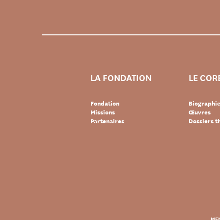
LA FONDATION
LE COR
Fondation
Biographi
Missions
Œuvres
Partenaires
Dossiers 
MEN