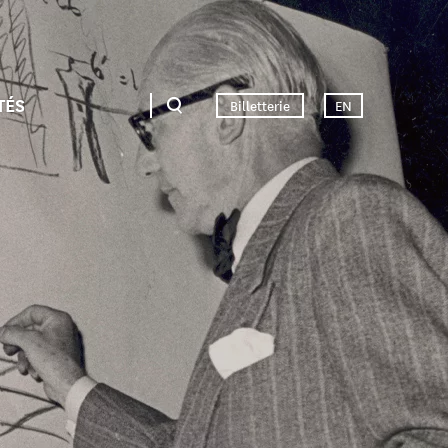
TÉS
Billetterie
EN