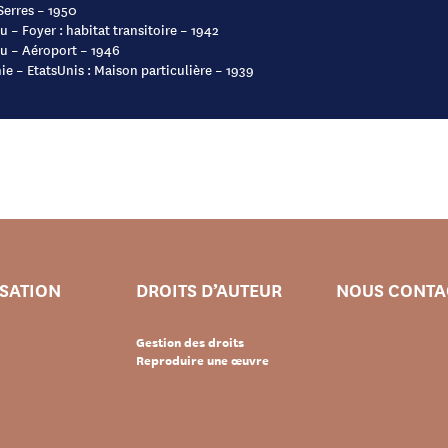
 Serres – 1950
u – Foyer : habitat transitoire – 1942
eu – Aéroport – 1946
nie – EtatsUnis : Maison particulière – 1939
ISATION
DROITS D’AUTEUR
NOUS CONTA
Gestion des droits
Reproduire une œuvre