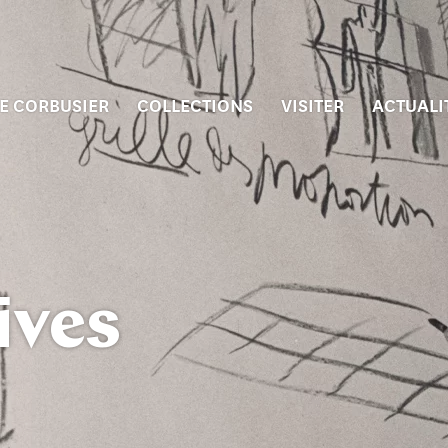
E CORBUSIER
COLLECTIONS
VISITER
ACTUALI
ives