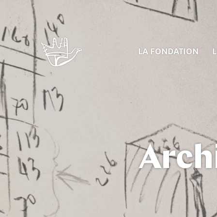
LA FONDATION
L
Arch