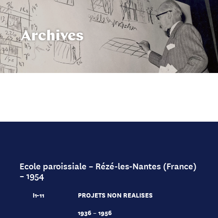
Archives
Ecole paroissiale – Rézé-les-Nantes (France)
– 1954
I1-11
PROJETS NON REALISES
1936 – 1956