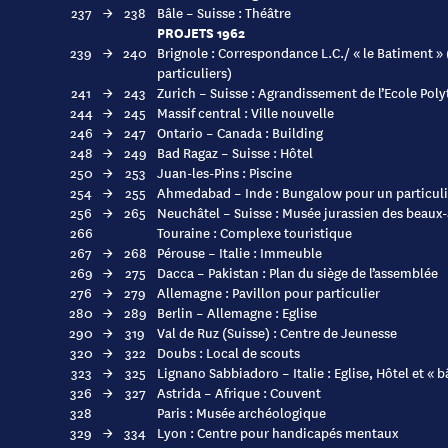
237
→
238
Bâle – Suisse : Théâtre
PROJETS 1962
239
→
240
Brignole : Correspondance L.C./ « le Batiment » 
particuliers)
241
→
243
Zurich – Suisse : Agrandissement de l’Ecole Pol
244
→
245
Massif central : Ville nouvelle
246
→
247
Ontario – Canada : Building
248
→
249
Bad Ragaz – Suisse : Hôtel
250
→
253
Juan-les-Pins : Piscine
254
→
255
Ahmedabad – Inde : Bungalow pour un particuli
256
→
265
Neuchâtel – Suisse : Musée jurassien des beaux-
266
Touraine : Complexe touristique
267
→
268
Pérouse – Italie : Immeuble
269
→
275
Dacca – Pakistan : Plan du siège de l’assemblée
276
→
279
Allemagne : Pavillon pour particulier
280
→
289
Berlin – Allemagne : Eglise
290
→
319
Val de Ruz (Suisse) : Centre de Jeunesse
320
→
322
Doubs : Local de scouts
323
→
325
Lignano Sabbiadoro – Italie : Eglise, Hôtel et « 
326
→
327
Astrida – Afrique : Couvent
328
Paris : Musée archéologique
329
→
334
Lyon : Centre pour handicapés mentaux