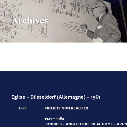
Archives
Eglise – Düsseldorf (Allemagne) – 1961
I1-18
PROJETS NON REALISES
1937 – 1962
LONDRES – ANGLETERRE IDEAL HOME – ARUN