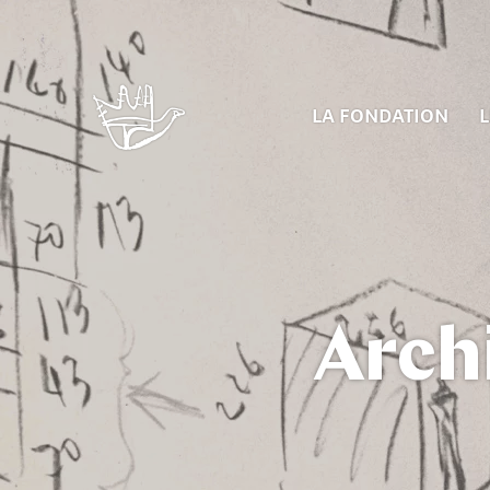
LA FONDATION
L
Arch