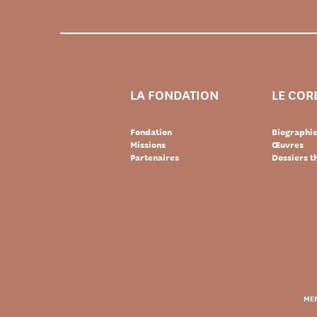
LA FONDATION
LE COR
Fondation
Biographi
Missions
Œuvres
Partenaires
Dossiers 
MEN