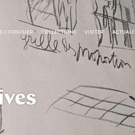
E CORBUSIER
COLLECTIONS
VISITER
ACTUALI
ives