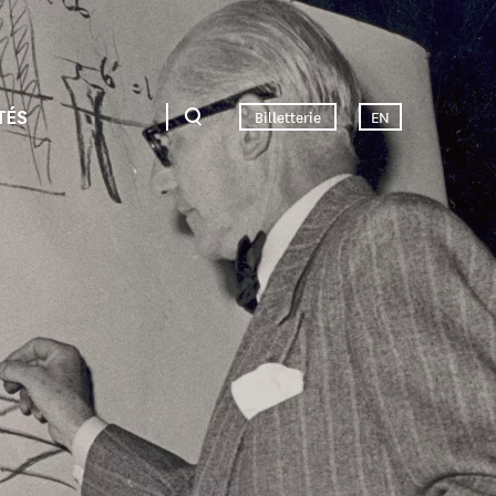
TÉS
Billetterie
EN