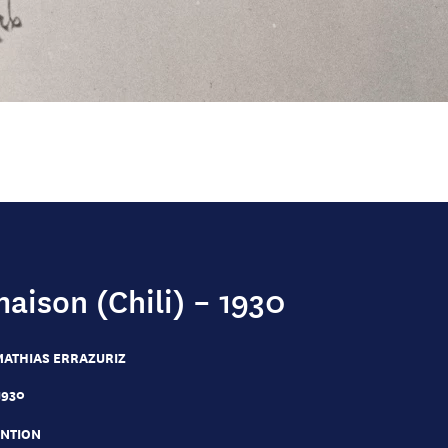
maison (Chili) – 1930
MATHIAS ERRAZURIZ
1930
NTION