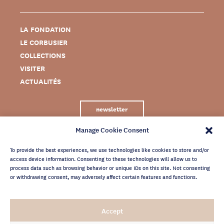
LA FONDATION
LE CORBUSIER
COLLECTIONS
VISITER
ACTUALITÉS
newsletter
Manage Cookie Consent
To provide the best experiences, we use technologies like cookies to store and/or
access device information. Consenting to these technologies will allow us to
process data such as browsing behavior or unique IDs on this site. Not consenting
or withdrawing consent, may adversely affect certain features and functions.
MENTIONS LÉGALES
Accept
CRÉDITS
POLITIQUE DE CONFIDENTIALITÉ