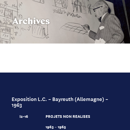
Archives
Exposition L.C. – Bayreuth (Allemagne) –
1963
I2-16
PROJETS NON REALISES
1963 – 1965