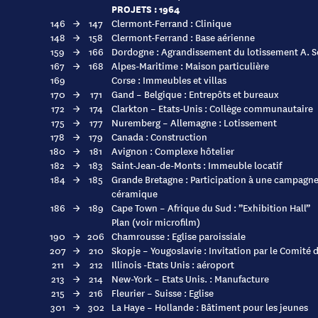
PROJETS : 1964
146
→
147
Clermont-Ferrand : Clinique
148
→
158
Clermont-Ferrand : Base aérienne
159
→
166
Dordogne : Agrandissement du lotissement A. S
167
→
168
Alpes-Maritime : Maison particulière
169
Corse : Immeubles et villas
170
→
171
Gand – Belgique : Entrepôts et bureaux
172
→
174
Clarkton – Etats-Unis : Collège communautaire
175
→
177
Nuremberg – Allemagne : Lotissement
178
→
179
Canada : Construction
180
→
181
Avignon : Complexe hôtelier
182
→
183
Saint-Jean-de-Monts : Immeuble locatif
184
→
185
Grande Bretagne : Participation à une campagne 
céramique
186
→
189
Cape Town – Afrique du Sud : ”Exhibition Hall”
Plan (voir microfilm)
190
→
206
Chamrousse : Eglise paroissiale
207
→
210
Skopje – Yougoslavie : Invitation par le Comité d
211
→
212
Illinois -Etats Unis : aéroport
213
→
214
New-York – Etats Unis. : Manufacture
215
→
216
Fleurier – Suisse : Eglise
301
→
302
La Haye – Hollande : Bâtiment pour les jeunes