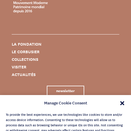
LA FONDATION
LE CORBUSIER
COLLECTIONS
VISITER
ACTUALITÉS
newsletter
Manage Cookie Consent
To provide the best experiences, we use technologies like cookies to store and/or
access device information. Consenting to these technologies will allow us to
process data such as browsing behavior or unique IDs on this site. Not consenting
or withdrawing consent, may adversely affect certain features and functions.