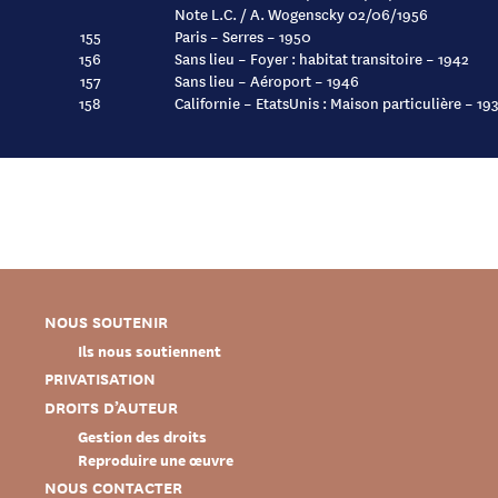
Note L.C. / A. Wogenscky 02/06/1956
155
Paris – Serres – 1950
156
Sans lieu – Foyer : habitat transitoire – 1942
157
Sans lieu – Aéroport – 1946
158
Californie – EtatsUnis : Maison particulière – 19
NOUS SOUTENIR
Ils nous soutiennent
PRIVATISATION
DROITS D’AUTEUR
Gestion des droits
Reproduire une œuvre
NOUS CONTACTER