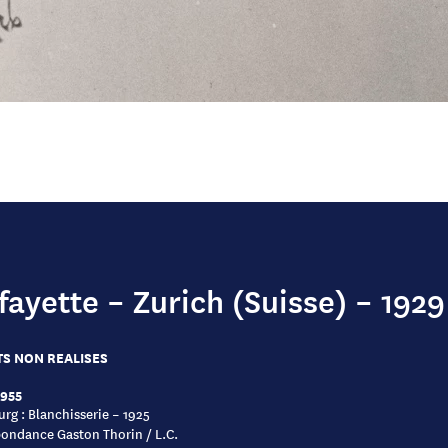
fayette – Zurich (Suisse) – 1929
S NON REALISES
1955
rg : Blanchisserie – 1925
ondance Gaston Thorin / L.C.