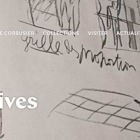
E CORBUSIER
COLLECTIONS
VISITER
ACTUALI
ives