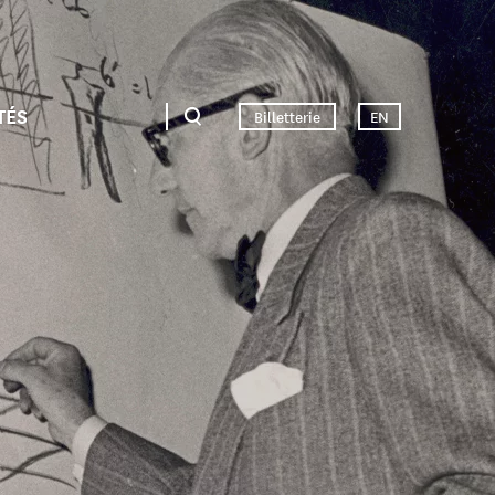
TÉS
Billetterie
EN