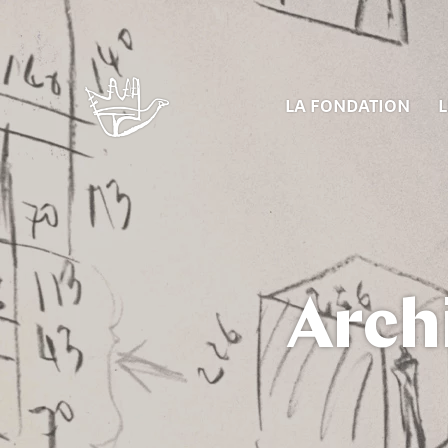
LA FONDATION
L
Arch