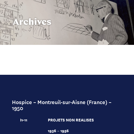
Archives
Hospice – Montreuil-sur-Aisne (France) –
1950
I1-11
PROJETS NON REALISES
1936 – 1956