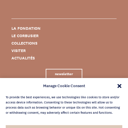
LA FONDATION
LE CORBUSIER
COLLECTIONS
VISITER
ACTUALITÉS
newsletter
Manage Cookie Consent
To provide the best experiences, we use technologies like cookies to store and/or
access device information. Consenting to these technologies will allow us to
process data such as browsing behavior or unique IDs on this site. Not consenting
or withdrawing consent, may adversely affect certain features and functions.
MENTIONS LÉGALES