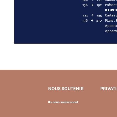
156
→
192
Présent
ILLUST
193
→
195
Cartes 
196
→
210
Plans : 
Appart
Appart
NOUS SOUTENIR
PRIVAT
Ils nous soutiennent