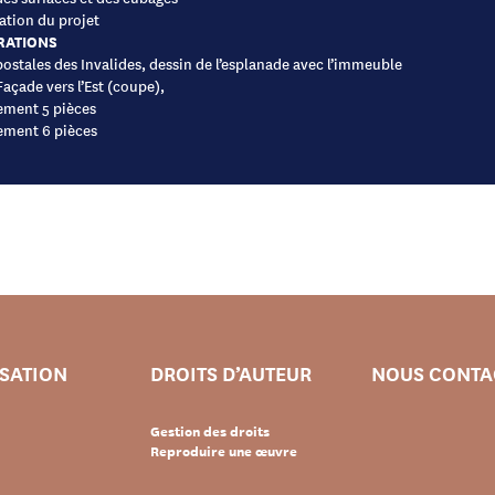
ation du projet
RATIONS
postales des Invalides, dessin de l’esplanade avec l’immeuble
Façade vers l’Est (coupe),
ement 5 pièces
ement 6 pièces
ISATION
DROITS D’AUTEUR
NOUS CONTA
Gestion des droits
Reproduire une œuvre