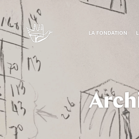
LA FONDATION
L
Arch