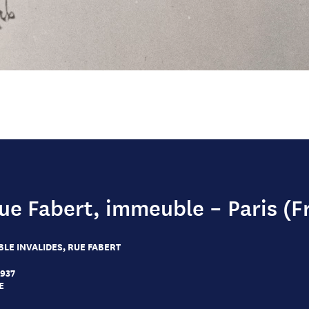
rue Fabert, immeuble – Paris (F
LE INVALIDES, RUE FABERT
1937
E