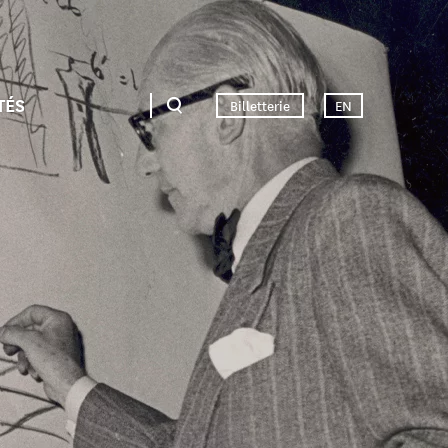
TÉS
Billetterie
EN