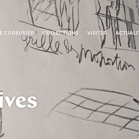
E CORBUSIER
COLLECTIONS
VISITER
ACTUALI
ives