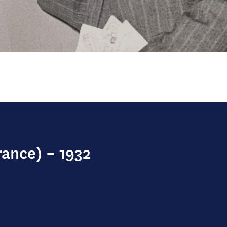
rance) – 1932