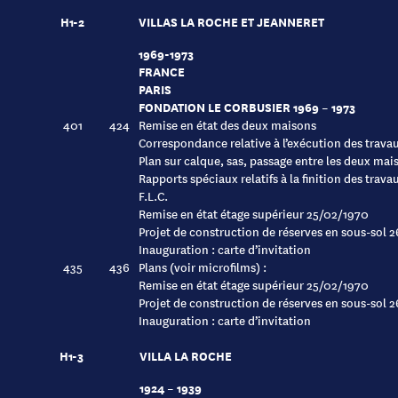
H1-2
VILLAS LA ROCHE ET JEANNERET
1969-1973
FRANCE
PARIS
FONDATION LE CORBUSIER 1969 – 1973
401
424
Remise en état des deux maisons
Correspondance relative à l’exécution des trava
Plan sur calque, sas, passage entre les deux mai
Rapports spéciaux relatifs à la finition des trava
F.L.C.
Remise en état étage supérieur 25/02/1970
Projet de construction de réserves en sous-sol 
Inauguration : carte d’invitation
435
436
Plans (voir microfilms) :
Remise en état étage supérieur 25/02/1970
Projet de construction de réserves en sous-sol 
Inauguration : carte d’invitation
H1-3
VILLA LA ROCHE
1924 – 1939