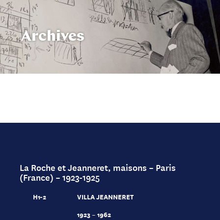
Archives
La Roche et Jeanneret, maisons – Paris
(France) – 1923-1925
H1-2
VILLA JEANNERET
1923 – 1962