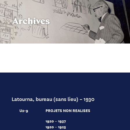
Archives
Latourna, bureau (sans lieu) – 1930
U2-9
PROJETS NON REALISES
1920 – 1937
1920 – 1925