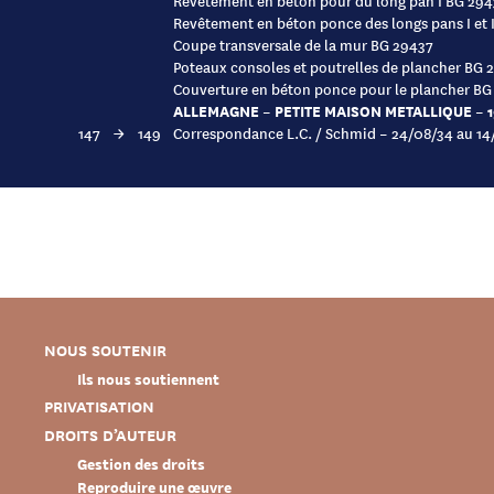
Revêtement en béton pour du long pan I BG 29
Revêtement en béton ponce des longs pans I et 
Coupe transversale de la mur BG 29437
Poteaux consoles et poutrelles de plancher BG 
Couverture en béton ponce pour le plancher B
ALLEMAGNE – PETITE MAISON METALLIQUE – 
147
→
149
Correspondance L.C. / Schmid – 24/08/34 au 1
NOUS SOUTENIR
Ils nous soutiennent
PRIVATISATION
DROITS D’AUTEUR
Gestion des droits
Reproduire une œuvre