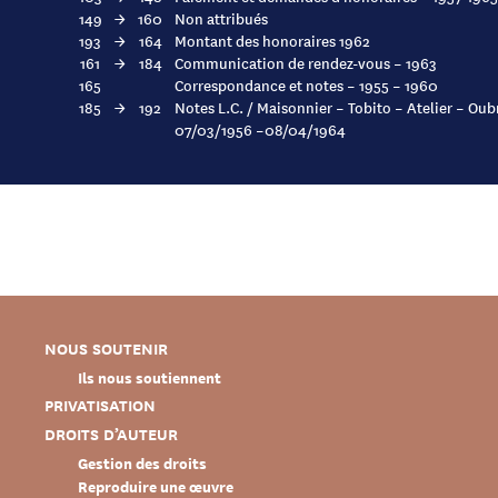
149
→
160
Non attribués
193
→
164
Montant des honoraires 1962
161
→
184
Communication de rendez-vous – 1963
165
Correspondance et notes – 1955 – 1960
185
→
192
Notes L.C. / Maisonnier – Tobito – Atelier – Oub
07/03/1956 –08/04/1964
NOUS SOUTENIR
Ils nous soutiennent
PRIVATISATION
DROITS D’AUTEUR
Gestion des droits
Reproduire une œuvre