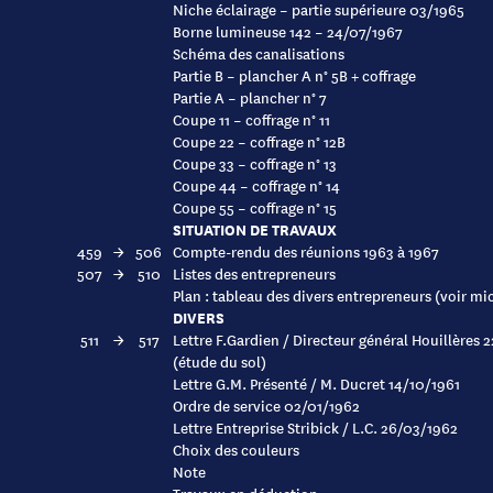
Niche éclairage – partie supérieure 03/1965
Borne lumineuse 142 – 24/07/1967
Schéma des canalisations
Partie B – plancher A n° 5B + coffrage
Partie A – plancher n° 7
Coupe 11 – coffrage n° 11
Coupe 22 – coffrage n° 12B
Coupe 33 – coffrage n° 13
Coupe 44 – coffrage n° 14
Coupe 55 – coffrage n° 15
SITUATION DE TRAVAUX
459
→
506
Compte-rendu des réunions 1963 à 1967
507
→
510
Listes des entrepreneurs
Plan : tableau des divers entrepreneurs (voir mi
DIVERS
511
→
517
Lettre F.Gardien / Directeur général Houillères
(étude du sol)
Lettre G.M. Présenté / M. Ducret 14/10/1961
Ordre de service 02/01/1962
Lettre Entreprise Stribick / L.C. 26/03/1962
Choix des couleurs
Note