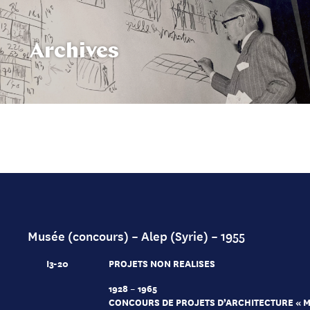
Archives
Musée (concours) – Alep (Syrie) – 1955
I3-20
PROJETS NON REALISES
1928 – 1965
CONCOURS DE PROJETS D’ARCHITECTURE « 