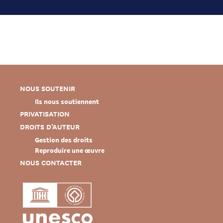
NOUS SOUTENIR
Ils nous soutiennent
PRIVATISATION
DROITS D’AUTEUR
Gestion des droits
Reproduire une œuvre
NOUS CONTACTER