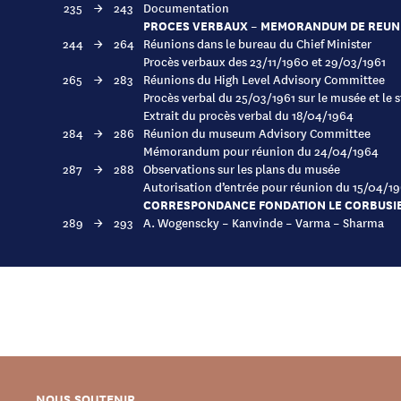
235
→
243
Documentation
PROCES VERBAUX – MEMORANDUM DE REUN
244
→
264
Réunions dans le bureau du Chief Minister
Procès verbaux des 23/11/1960 et 29/03/1961
265
→
283
Réunions du High Level Advisory Committee
Procès verbal du 25/03/1961 sur le musée et le 
Extrait du procès verbal du 18/04/1964
284
→
286
Réunion du museum Advisory Committee
Mémorandum pour réunion du 24/04/1964
287
→
288
Observations sur les plans du musée
Autorisation d’entrée pour réunion du 15/04/1
CORRESPONDANCE FONDATION LE CORBUSIER
289
→
293
A. Wogenscky – Kanvinde – Varma – Sharma
NOUS SOUTENIR