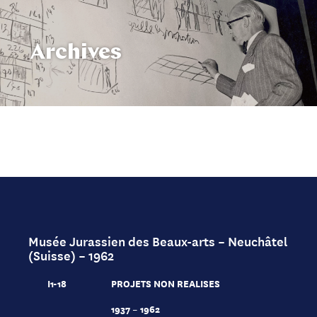
Archives
Musée Jurassien des Beaux-arts – Neuchâtel
(Suisse) – 1962
I1-18
PROJETS NON REALISES
1937 – 1962