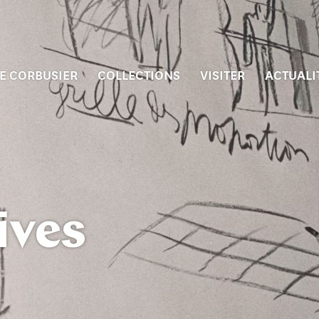
E CORBUSIER
COLLECTIONS
VISITER
ACTUALI
ives