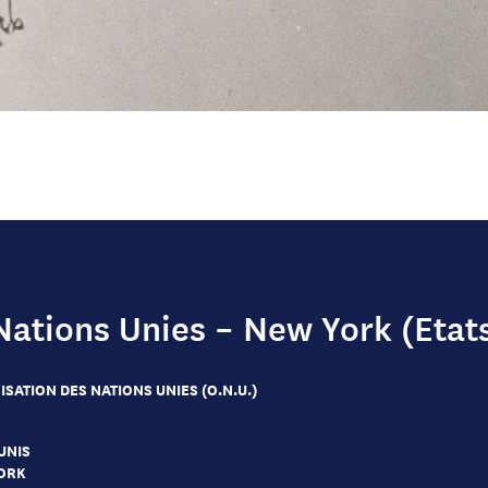
Nations Unies – New York (Etat
SATION DES NATIONS UNIES (O.N.U.)
UNIS
ORK