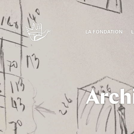
LA FONDATION
L
Arch