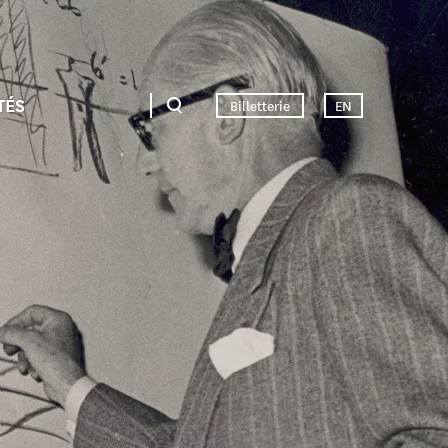
TÉS
Billetterie
EN