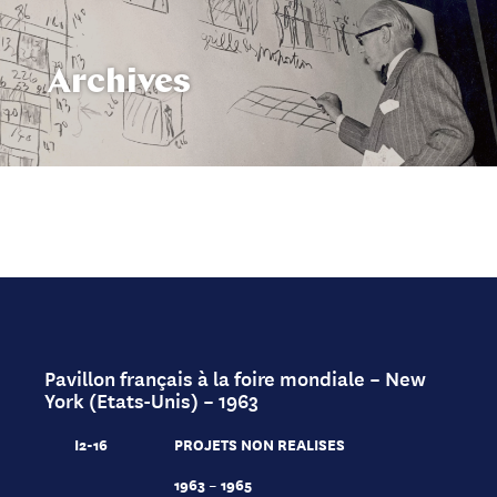
Archives
Pavillon français à la foire mondiale – New
York (Etats-Unis) – 1963
I2-16
PROJETS NON REALISES
1963 – 1965