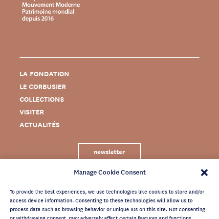
LA FONDATION
LE CORBUSIER
COLLECTIONS
VISITER
ACTUALITÉS
newsletter
Manage Cookie Consent
To provide the best experiences, we use technologies like cookies to store and/or
access device information. Consenting to these technologies will allow us to
process data such as browsing behavior or unique IDs on this site. Not consenting
or withdrawing consent, may adversely affect certain features and functions.