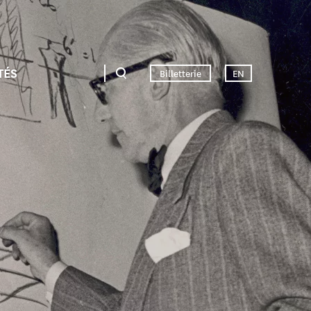
TÉS
Billetterie
EN