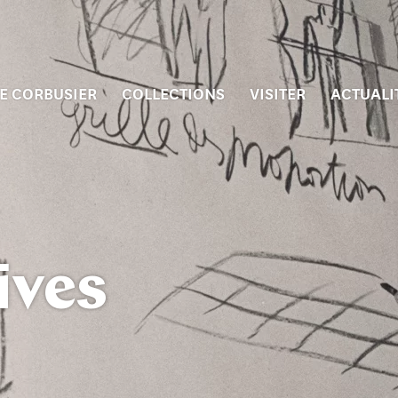
E CORBUSIER
COLLECTIONS
VISITER
ACTUALI
ives