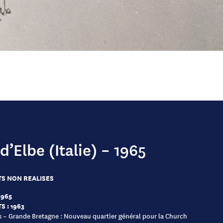
 d’Elbe (Italie) – 1965
S NON REALISES
1965
S : 1963
 – Grande Bretagne : Nouveau quartier général pour la Church