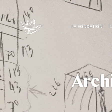
LA FONDATION
L
Arch