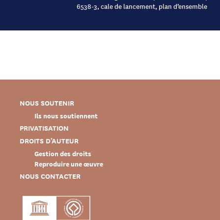
6538-3, cale de lancement, plan d’ensemble
NOUS SOUTENIR
Ils nous soutiennent
PRIVATISATION
DROITS D’AUTEUR
Gestion des droits
Reproduire une œuvre
NOUS CONTACTER