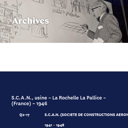
Archives
S.C.A.N., usine – La Rochelle La Pallice –
(France) – 1946
Q2-17
S.C.A.N. (SOCIETE DE CONSTRUCTIONS AERO
1941 – 1948