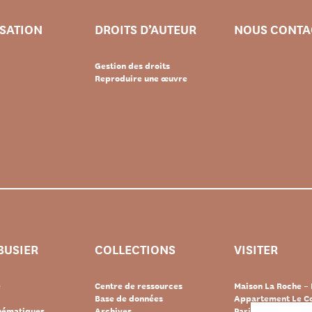
ISATION
DROITS D’AUTEUR
NOUS CONTA
Gestion des droits
Reproduire une œuvre
BUSIER
COLLECTIONS
VISITER
e
Centre de ressources
Maison La Roche – 
Base de données
Appartement Le Co
thématiques
Archives
Paris