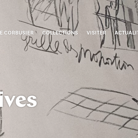
E CORBUSIER
COLLECTIONS
VISITER
ACTUALI
ives