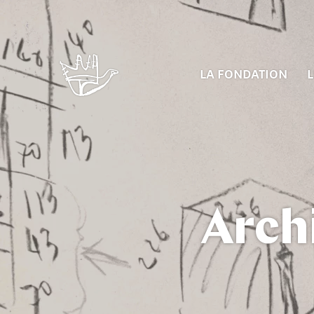
LA FONDATION
L
Arch