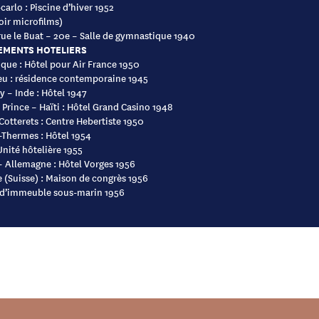
arlo : Piscine d’hiver 1952
oir microfilms)
 rue le Buat – 20e – Salle de gymnastique 1940
EMENTS HOTELIERS
que : Hôtel pour Air France 1950
ieu : résidence contemporaine 1945
 – Inde : Hôtel 1947
 Prince – Haïti : Hôtel Grand Casino 1948
 Cotterets : Centre Hebertiste 1950
-Thermes : Hôtel 1954
Unité hôtelière 1955
– Allemagne : Hôtel Vorges 1956
 (Suisse) : Maison de congrès 1956
 d’immeuble sous-marin 1956