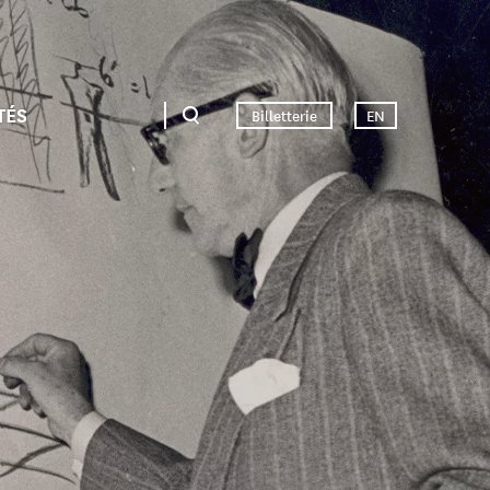
TÉS
Billetterie
EN