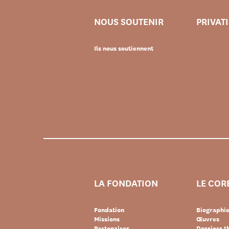
NOUS SOUTENIR
PRIVAT
Ils nous soutiennent
LA FONDATION
LE COR
Fondation
Biographi
Missions
Œuvres
Partenaires
Dossiers 