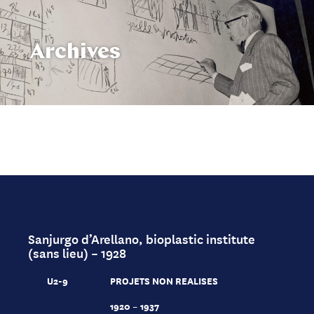
Archives
Sanjurgo d’Arellano, bioplastic institute
(sans lieu) – 1928
U2-9
PROJETS NON REALISES
1920 – 1937