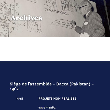
Archives
Siège de l’assemblée – Dacca (Pakistan) –
1962
I1-18
PROJETS NON REALISES
1937 – 1962