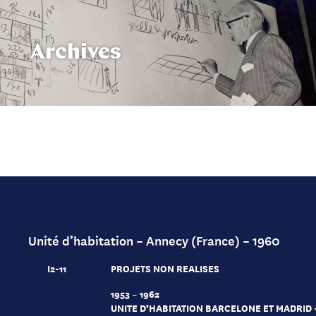
Archives
Unité d’habitation – Annecy (France) – 1960
I2-11
PROJETS NON REALISES
1953 – 1962
UNITE D’HABITATION BARCELONE ET MADRID -