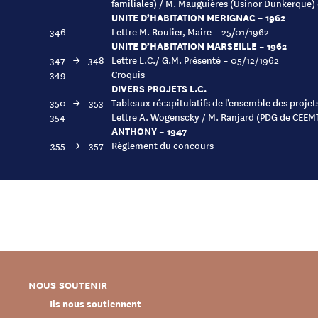
familiales) / M. Mauguières (Usinor Dunkerque)
UNITE D’HABITATION MERIGNAC – 1962
346
Lettre M. Roulier, Maire – 25/01/1962
UNITE D’HABITATION MARSEILLE – 1962
347
→
348
Lettre L.C./ G.M. Présenté – 05/12/1962
349
Croquis
DIVERS PROJETS L.C.
350
→
353
Tableaux récapitulatifs de l’ensemble des proje
354
Lettre A. Wogenscky / M. Ranjard (PDG de CEEM
ANTHONY – 1947
355
→
357
Règlement du concours
NOUS SOUTENIR
Ils nous soutiennent