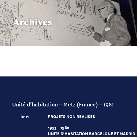
Archives
Unité d’habitation – Metz (France) – 1961
I2-11
PROJETS NON REALISES
1953 – 1962
UNITE D’HABITATION BARCELONE ET MADRID -