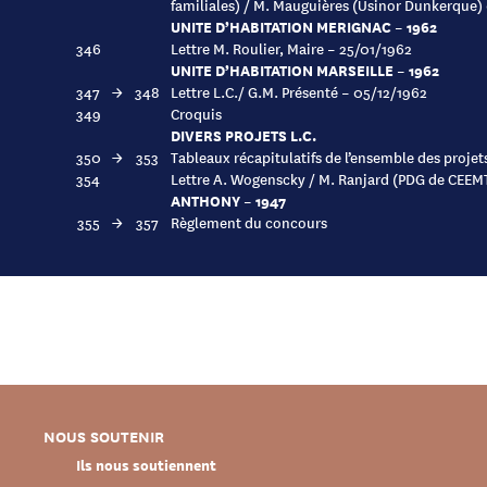
familiales) / M. Mauguières (Usinor Dunkerque)
UNITE D’HABITATION MERIGNAC – 1962
346
Lettre M. Roulier, Maire – 25/01/1962
UNITE D’HABITATION MARSEILLE – 1962
347
→
348
Lettre L.C./ G.M. Présenté – 05/12/1962
349
Croquis
DIVERS PROJETS L.C.
350
→
353
Tableaux récapitulatifs de l’ensemble des proje
354
Lettre A. Wogenscky / M. Ranjard (PDG de CEEM
ANTHONY – 1947
355
→
357
Règlement du concours
NOUS SOUTENIR
Ils nous soutiennent