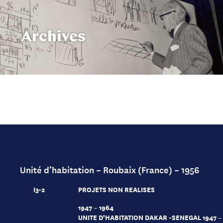
Archives
Unité d’habitation – Roubaix (France) – 1956
I3-2
PROJETS NON REALISES
1947 – 1964
UNITE D’HABITATION DAKAR -SENEGAL 1947 –