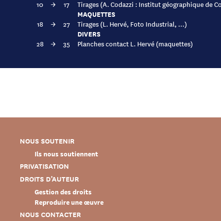
10
→
17
Tirages (A. Codazzi : Institut géographique de C
MAQUETTES
18
→
27
Tirages (L. Hervé, Foto Industrial, …)
DIVERS
28
→
35
Planches contact L. Hervé (maquettes)
NOUS SOUTENIR
Ils nous soutiennent
PRIVATISATION
DROITS D’AUTEUR
Gestion des droits
Reproduire une œuvre
NOUS CONTACTER