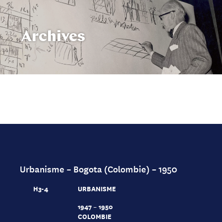
Archives
Urbanisme – Bogota (Colombie) – 1950
H3-4
URBANISME
1947 – 1950
COLOMBIE