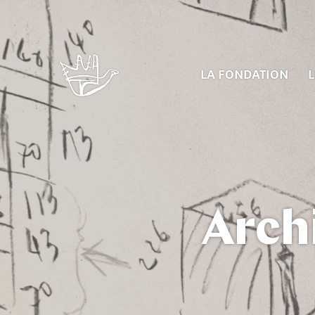
LA FONDATION
L
Arch