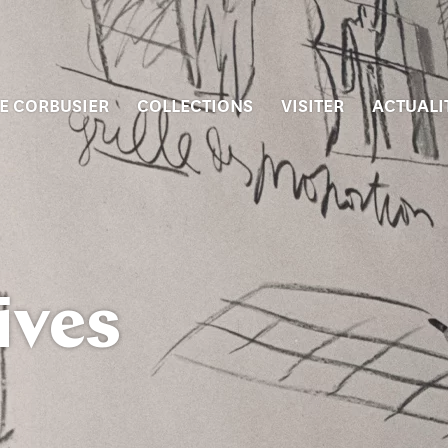
E CORBUSIER
COLLECTIONS
VISITER
ACTUALI
ives