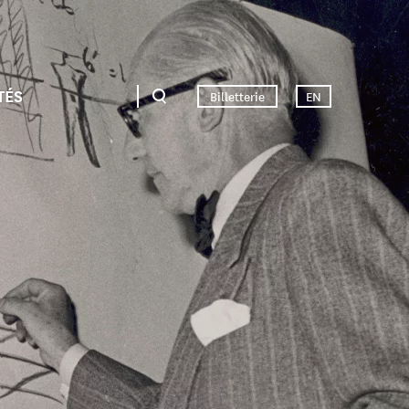
TÉS
Billetterie
EN