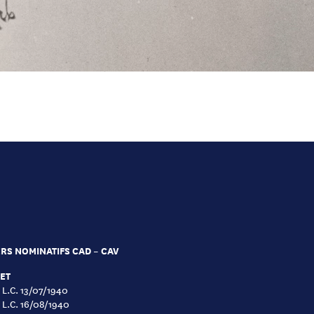
RS NOMINATIFS CAD – CAV
ET
à L.C. 13/07/1940
à L.C. 16/08/1940