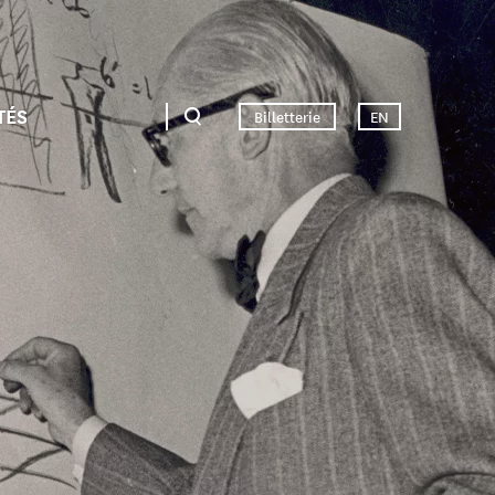
TÉS
Billetterie
EN