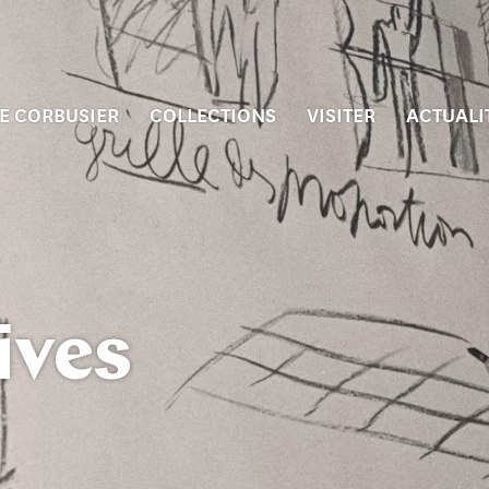
E CORBUSIER
COLLECTIONS
VISITER
ACTUALI
ives