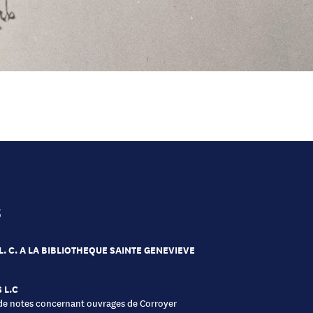
s
L. C. A LA BIBLIOTHEQUE SAINTE GENEVIEVE
 L.C
de notes concernant ouvrages de Corroyer