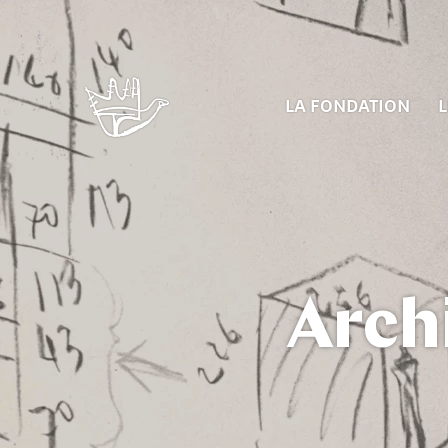
LA FONDATION
L
Arch