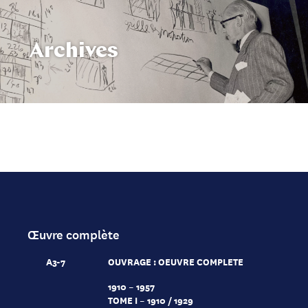
Archives
Œuvre complète
A3-7
OUVRAGE : OEUVRE COMPLETE
1910 – 1957
TOME I – 1910 / 1929