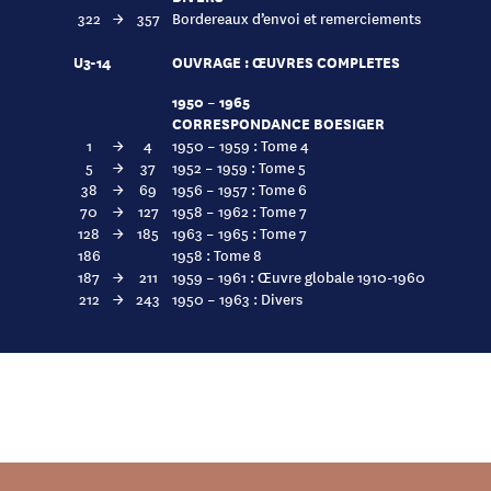
322
→
357
Bordereaux d’envoi et remerciements
U3-14
OUVRAGE : ŒUVRES COMPLETES
1950 – 1965
CORRESPONDANCE BOESIGER
1
→
4
1950 – 1959 : Tome 4
5
→
37
1952 – 1959 : Tome 5
38
→
69
1956 – 1957 : Tome 6
70
→
127
1958 – 1962 : Tome 7
128
→
185
1963 – 1965 : Tome 7
186
1958 : Tome 8
187
→
211
1959 – 1961 : Œuvre globale 1910-1960
212
→
243
1950 – 1963 : Divers