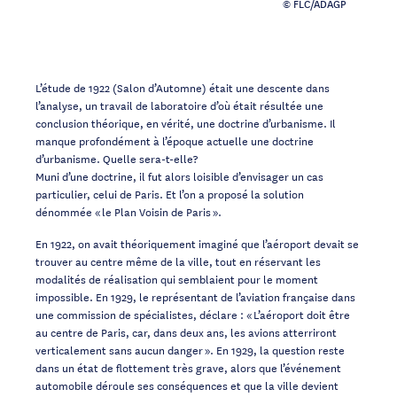
© FLC/ADAGP
L’étude de 1922 (Salon d’Automne) était une descente dans
l’analyse, un travail de laboratoire d’où était résultée une
conclusion théorique, en vérité, une doctrine d’urbanisme. Il
manque profondément à l’époque actuelle une doctrine
d’urbanisme. Quelle sera-t-elle?
Muni d’une doctrine, il fut alors loisible d’envisager un cas
particulier, celui de Paris. Et l’on a proposé la solution
dénommée « le Plan Voisin de Paris ».
En 1922, on avait théoriquement imaginé que l’aéroport devait se
trouver au centre même de la ville, tout en réservant les
modalités de réalisation qui semblaient pour le moment
impossible. En 1929, le représentant de l’aviation française dans
une commission de spécialistes, déclare : « L’aéroport doit être
au centre de Paris, car, dans deux ans, les avions atterriront
verticalement sans aucun danger ». En 1929, la question reste
dans un état de flottement très grave, alors que l’événement
automobile déroule ses conséquences et que la ville devient