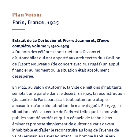
Plan Voisin
Paris, France, 1925
Extrait de Le Corbusier et Pierre Jeanneret,
Œuvre
complète
, volume 1, 1910-1929
« Du nom des célèbres constructeurs d’avions et
d’automobiles qui ont apporté aux architectes du « Pavillon
de l’Esprit Nouveau » (de concert avec M. Frugès) un appui
financier au moment où la situation était absolument
désespérée.
En 1922, au Salon d’Automne, la Ville de millions d’habitants
semblait une parole dans le désert. En 1925, la reconstruction
(du centre de Paris paraissait tout autant une utopie
amusante qu’une élucubration de mauvais goût. En 1929, la
situation créée au centre de Paris est telle que les pouvoirs
publics sont débordés et qu’un cénacle de techniciens
éminents propose simplement de quitter ce Paris devenu
inhabitable et d’aller le reconstruire au long de l’avenue de
Saint Germain en Laye!! Pourtant, un homme habitué aux