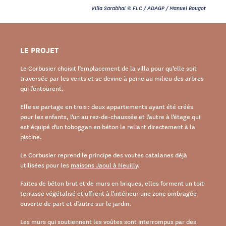
Villa Sarabhai © FLC / ADAGP / Manuel Bougot
LE PROJET
Le Corbusier choisit l’emplacement de la villa pour qu’elle soit
traversée par les vents et se devine à peine au milieu des arbres
qui l’entourent.
Elle se partage en trois : deux appartements ayant été créés
pour les enfants, l’un au rez-de-chaussée et l’autre à l’étage qui
est équipé d’un toboggan en béton le reliant directement à la
piscine.
Le Corbusier reprend le principe des voutes catalanes déjà
utilisées pour les
maisons Jaoul à Neuilly
.
Faites de béton brut et de murs en briques, elles forment un toit-
terrasse végétalisé et offrent à l’intérieur une zone ombragée
ouverte de part et d’autre sur le jardin.
Les murs qui soutiennent les voûtes sont interrompus par des