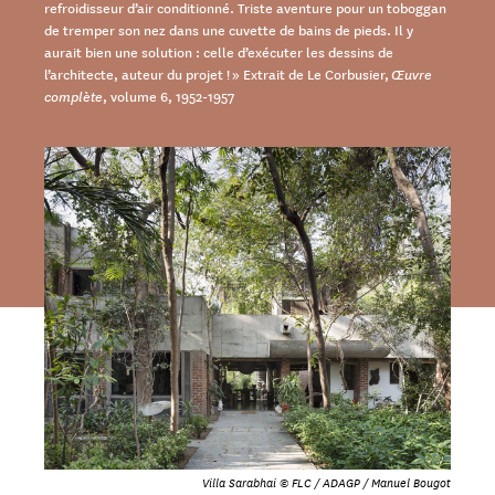
refroidisseur d’air conditionné. Triste aventure pour un toboggan
de tremper son nez dans une cuvette de bains de pieds. Il y
aurait bien une solution : celle d’exécuter les dessins de
l’architecte, auteur du projet ! » Extrait de Le Corbusier,
Œuvre
complète
, volume 6, 1952-1957
Villa Sarabhai © FLC / ADAGP / Manuel Bougot