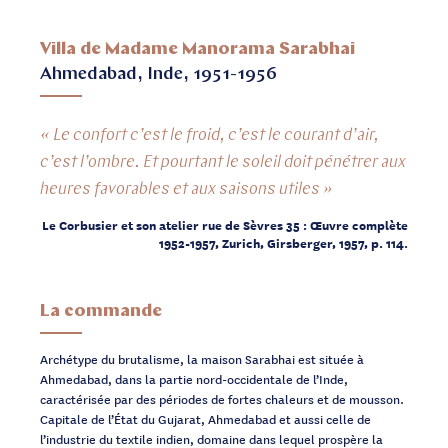
Villa de Madame Manorama Sarabhai
Ahmedabad, Inde, 1951-1956
« Le confort c’est le froid, c’est le courant d’air,
c’est l’ombre. Et pourtant le soleil doit pénétrer aux
heures favorables et aux saisons utiles »
Le Corbusier et son atelier rue de Sèvres 35 : Œuvre complète
1952-1957, Zurich, Girsberger, 1957, p. 114.
La commande
Archétype du brutalisme, la maison Sarabhai est située à
Ahmedabad, dans la partie nord-occidentale de l’Inde,
caractérisée par des périodes de fortes chaleurs et de mousson.
Capitale de l’État du Gujarat, Ahmedabad et aussi celle de
l’industrie du textile indien, domaine dans lequel prospère la