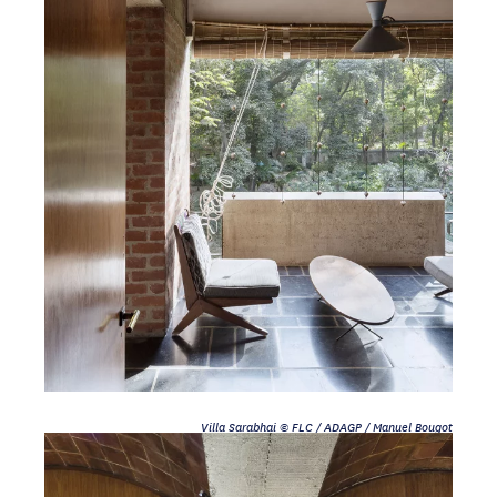
Villa Sarabhai © FLC / ADAGP / Manuel Bougot