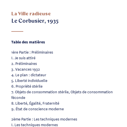
La Ville radieuse
Le Corbusier, 1935
Table des matières
1ère Partie : Préliminaires
I. Je suis attiré
2. Préliminaires
3. Vacances 1932
4. Le plan : dictateur
5. Liberté individuelle
6. Propriété stérile
7. Objets de consommation stérile, Objets de consommation
féconde
8. Liberté, Égalité, Fraternité
9. État de conscience moderne
2ème Partie : Les techniques modernes
I. Les techniques modernes