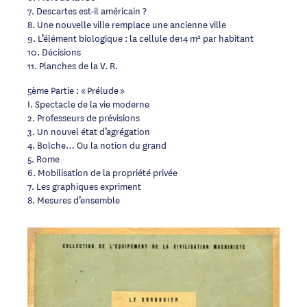
7. Descartes est-il américain ?
8. Une nouvelle ville remplace une ancienne ville
9. L’élément biologique : la cellule de14 m² par habitant
10. Décisions
11. Planches de la V. R.
5ème Partie : « Prélude »
I. Spectacle de la vie moderne
2. Professeurs de prévisions
3. Un nouvel état d’agrégation
4. Bolche… Ou la notion du grand
5. Rome
6. Mobilisation de la propriété privée
7. Les graphiques expriment
8. Mesures d’ensemble