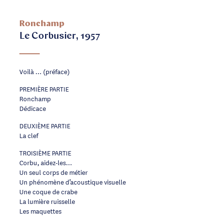
Ronchamp
Le Corbusier, 1957
Voilà … (préface)
PREMIÈRE PARTIE
Ronchamp
Dédicace
DEUXIÈME PARTIE
La clef
TROISIÈME PARTIE
Corbu, aidez-les…
Un seul corps de métier
Un phénomène d’acoustique visuelle
Une coque de crabe
La lumière ruisselle
Les maquettes