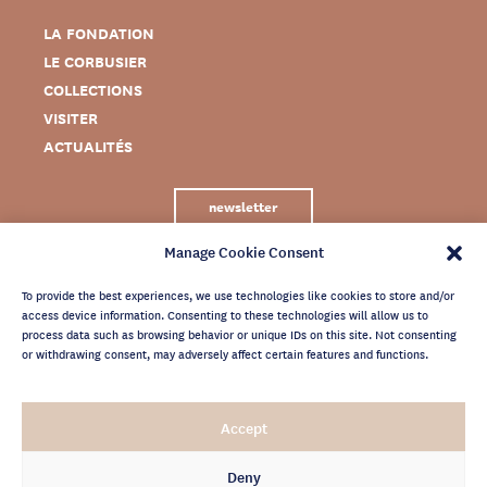
LA FONDATION
LE CORBUSIER
COLLECTIONS
VISITER
ACTUALITÉS
newsletter
Manage Cookie Consent
To provide the best experiences, we use technologies like cookies to store and/or
access device information. Consenting to these technologies will allow us to
process data such as browsing behavior or unique IDs on this site. Not consenting
or withdrawing consent, may adversely affect certain features and functions.
MENTIONS LÉGALES
Accept
CRÉDITS
POLITIQUE DE CONFIDENTIALITÉ
Deny
ARCHIVES NEWSLETTER