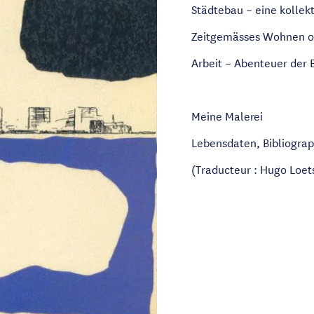
Städtebau – eine kollek
Zeitgemässes Wohnen o
Arbeit – Abenteuer der 
Meine Malerei
Lebensdaten, Bibliograp
(Traducteur : Hugo Loet