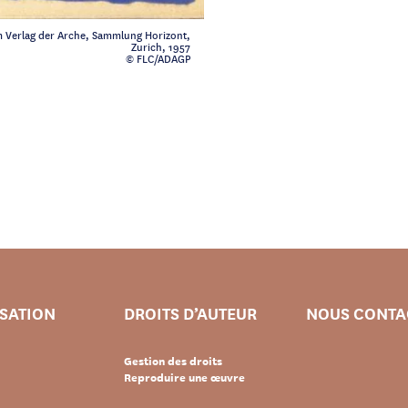
m Verlag der Arche, Sammlung Horizont,
Zurich, 1957
© FLC/ADAGP
ISATION
DROITS D’AUTEUR
NOUS CONTA
Gestion des droits
Reproduire une œuvre