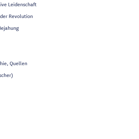
tive Leidenschaft
der Revolution
Bejahung
hie, Quellen
scher)