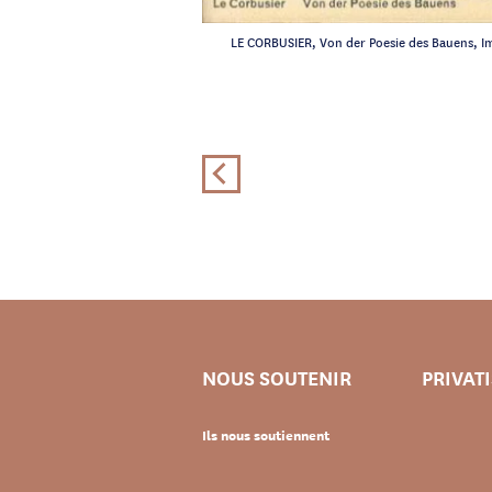
LE CORBUSIER, Von der Poesie des Bauens, I
NOUS SOUTENIR
PRIVAT
Ils nous soutiennent