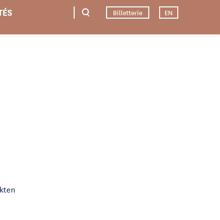
TÉS
Billetterie
EN
ekten