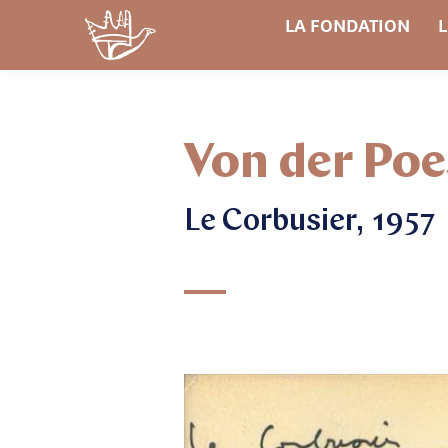
LA FONDATION
L
Von der Poe
Le Corbusier, 1957