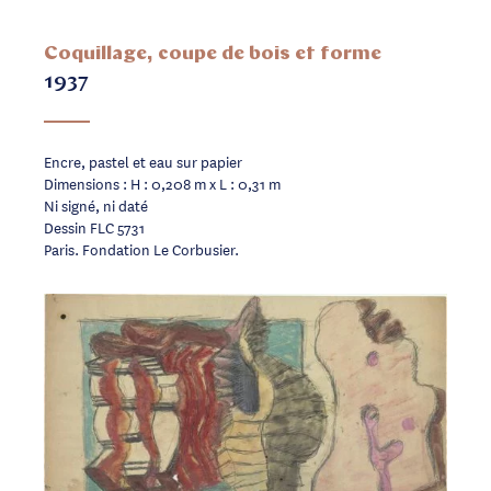
Coquillage, coupe de bois et forme
1937
Encre, pastel et eau sur papier
Dimensions : H : 0,208 m x L : 0,31 m
Ni signé, ni daté
Dessin FLC 5731
Paris. Fondation Le Corbusier.