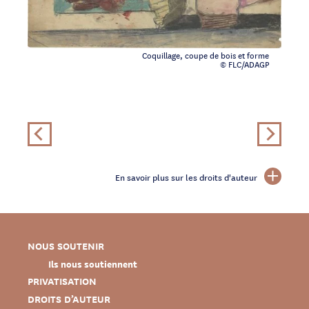
Coquillage, coupe de bois et forme
© FLC/ADAGP
En savoir plus sur les droits d'auteur
NOUS SOUTENIR
Ils nous soutiennent
PRIVATISATION
DROITS D’AUTEUR